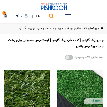
0
|
/
|
EN
|
»
پوشش کف اماکن ورزشی
»
چمن مصنوعی
»
چمن روف گاردن
چمن روف گاردن | کف کاذب روف گاردن | قیمت چمن مصنوعی برای پشت
بام | خرید چمن بالکن
فقط نمایش کالاهای موجود