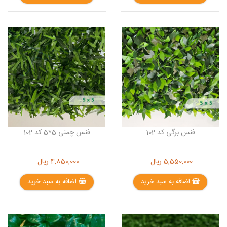
فنس برگی کد 102
فنس چمنی 5*5 کد 102
5,550,000
ریال
4,850,000
ریال
اضافه به سبد خرید
اضافه به سبد خرید