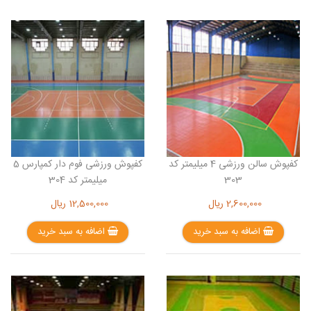
کفپوش سالن ورزشی 4 میلیمتر کد
کفپوش ورزشی فوم دار کمپارس 5
303
میلیمتر کد 304
2,600,000
ریال
12,500,000
ریال
اضافه به سبد خرید
اضافه به سبد خرید