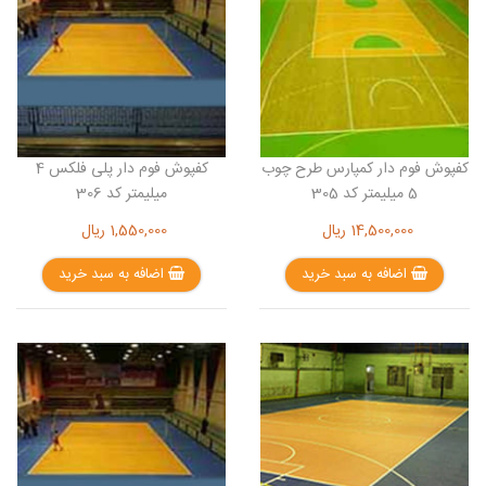
کفپوش فوم دار کمپارس طرح چوب
کفپوش فوم دار پلی فلکس 4
5 میلیمتر کد 305
میلیمتر کد 306
14,500,000
ریال
1,550,000
ریال
اضافه به سبد خرید
اضافه به سبد خرید