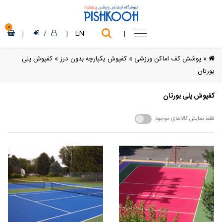
0
|
/
|
EN
|
»
پوشش کف اماکن ورزشی
»
کفپوش یکپارچه بدون درز
»
کفپوش پلی
یورتان
کفپوش پلی یورتان
فقط نمایش کالاهای موجود