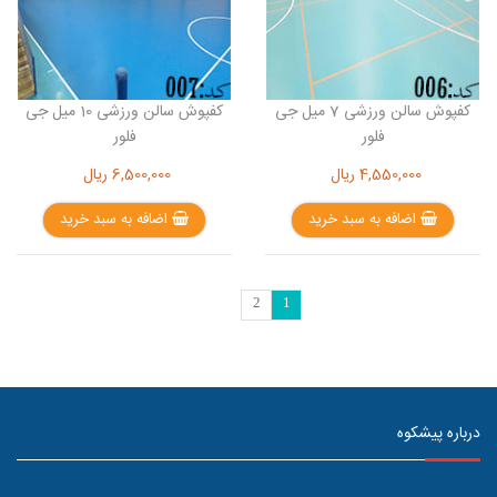
کفپوش سالن ورزشی 7 میل جی
کفپوش سالن ورزشی 10 میل جی
فلور
فلور
4,550,000
ریال
6,500,000
ریال
اضافه به سبد خرید
اضافه به سبد خرید
2
1
درباره پیشکوه