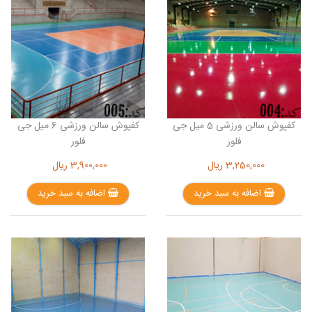
کفپوش سالن ورزشی 5 میل جی
کفپوش سالن ورزشی 6 میل جی
فلور
فلور
3,250,000
ریال
3,900,000
ریال
اضافه به سبد خرید
اضافه به سبد خرید