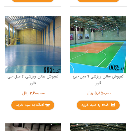
کفپوش سالن ورزشی 9 میل جی
کفپوش سالن ورزشی 4 میل جی
فلور
فلور
5,850,000
ریال
2,600,000
ریال
اضافه به سبد خرید
اضافه به سبد خرید