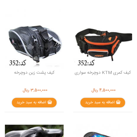
کیف کمری KTM دوچرخه سواری
کیف پشت زین دوچرخه
4,500,000
ریال
3,500,000
ریال
اضافه به سبد خرید
اضافه به سبد خرید