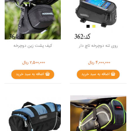
روی تنه دوچرخه تاچ دار
کیف پشت زین دوچرخه
4,000,000
ریال
2,500,000
ریال
اضافه به سبد خرید
اضافه به سبد خرید