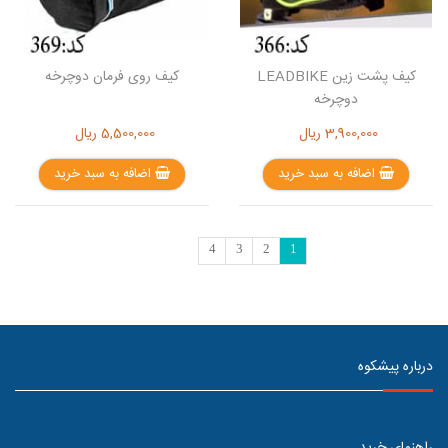
کیف پشت زین LEADBIKE
کیف روی فرمان دوچرخه
دوچرخه
3,900,000
ریال
5,500,000
ریال
اضافه به سبد خرید
اضافه به سبد خرید
4
3
2
1
درباره پیشکوه