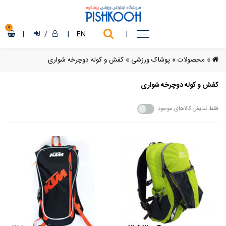
0
|
/
|
EN
|
»
محصولات
»
پوشاک ورزشی
»
کفش و کوله دوچرخه شواری
کفش و کوله دوچرخه شواری
فقط نمایش کالاهای موجود