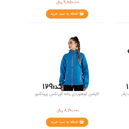
9,850,000
ریال
اضافه به سبد خرید
پلار
کاپشن کوهنوردی زنانه گورتکس پروتکتیو
8,190,000
ریال
اضافه به سبد خرید