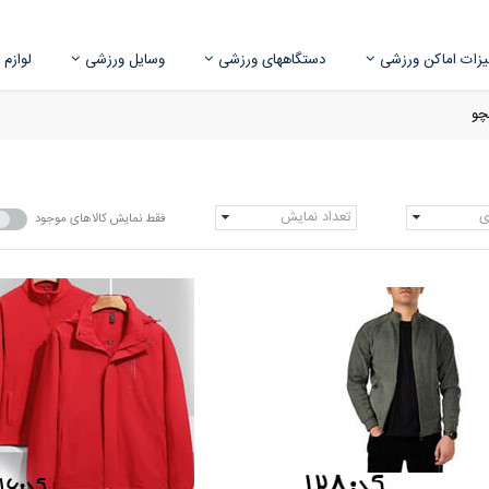
زات اماکن ورزشی
دستگاههای ورزشی
وسایل ورزشی
لوازم
چو
ی
تعداد نمایش
فقط نمایش کالاهای موجود