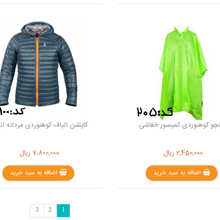
نچو کوهنوردی کمپسور خفاشی
کاپشن الیاف کوهنوردی مردانه ان
2,450,000
ریال
7,800,000
ریال
اضافه به سبد خرید
اضافه به سبد خرید
3
2
1