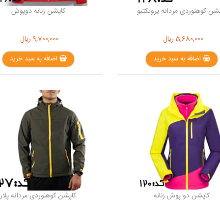
شن کوهنوردی مردانه پروتکتیو
کاپشن زنانه دوپوش
5,680,000
ریال
9,700,000
ریال
اضافه به سبد خرید
اضافه به سبد خرید
کاپشن دو پوش زنانه
کاپشن کوهنوردی مردانه پلار