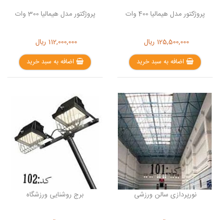
پروژکتور مدل هیمالیا 400 وات
پروژکتور مدل هیمالیا 300 وات
125,500,000
ریال
112,000,000
ریال
اضافه به سبد خرید
اضافه به سبد خرید
نورپردازی سالن ورزشی
برج روشنایی ورزشگاه