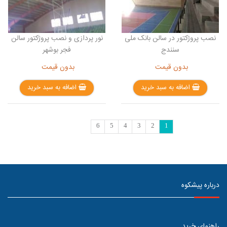
نصب پروژکتور در سالن بانک ملی
نور پردازی و نصب پروژکتور سالن
سنندج
فجر بوشهر
بدون قیمت
بدون قیمت
اضافه به سبد خرید
اضافه به سبد خرید
6
5
4
3
2
1
درباره پیشکوه
راهنمای خرید