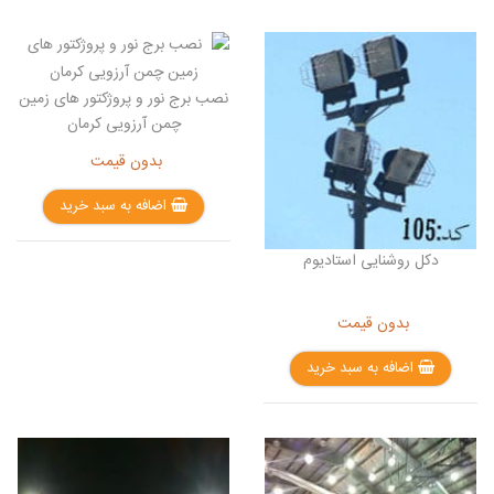
نصب برج نور و پروژکتور های زمین
چمن آرزویی کرمان
بدون قیمت
اضافه به سبد خرید
دکل روشنایی استادیوم
بدون قیمت
اضافه به سبد خرید