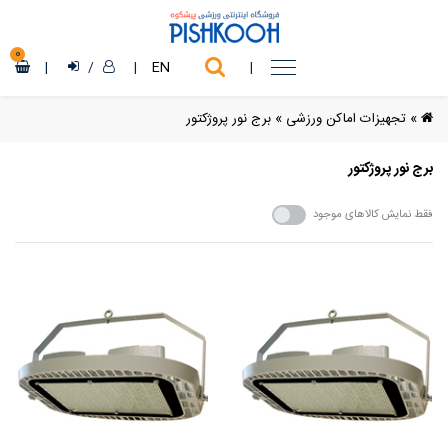
0
|
/
|
EN
|
»
تجهیزات اماکن ورزشی
»
برج نور پروژکتور
برج نور پروژکتور
فقط نمایش کالاهای موجود