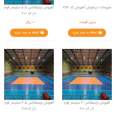
ملزومات درزجوش کفپوش کد 223
کفپوش وینیفلکس 5.5 میلیمتر فوم
دار کد 200
بدون قیمت
0
ریال
اضافه به سبد خرید
اضافه به سبد خرید
کفپوش وینیفلکس 6 میلیمتر فوم
کفپوش وینیفلکس 6.5 میلیمتر فوم
دار کد 201
دار کد202