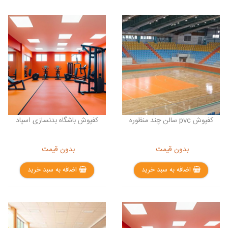
کفپوش pvc سالن چند منظوره
کفپوش باشگاه بدنسازی اسپاد
بدون قیمت
بدون قیمت
اضافه به سبد خرید
اضافه به سبد خرید