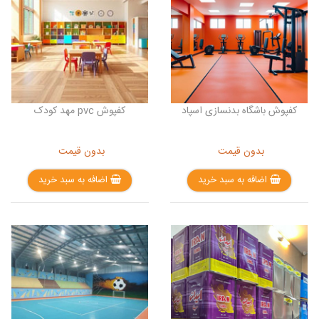
کفپوش باشگاه بدنسازی اسپاد
کفپوش pvc مهد کودک
بدون قیمت
بدون قیمت
اضافه به سبد خرید
اضافه به سبد خرید