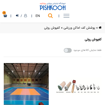
0
|
/
|
EN
|
»
پوشش کف اماکن ورزشی
»
کفپوش رولی
کفپوش رولی
فقط نمایش کالاهای موجود