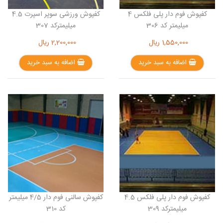
کفپوش فوم دار پلی فلکس 4
کفپوش ورزشی سوپر اسپرت 4.5
میلیمتر کد 306
میلیمترکد 307
1,550,000
ریال
2,200,000
ریال
اضافه به سبد خرید
اضافه به سبد خرید
کفپوش فوم دار پلی فلکس 4.5
کفپوش سالنی فوم دار 4/5 میلیمتر
میلیمترکد 309
کد 310