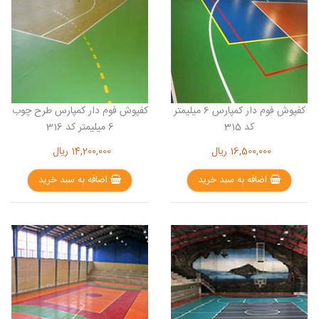
کفپوش فوم دار کمپارس 6 میلیمتر
کفپوش فوم دار کمپارس طرح چوب
کد 315
6 میلیمتر کد 316
16,500,000
ریال
14,200,000
ریال
اضافه به سبد خرید
اضافه به سبد خرید