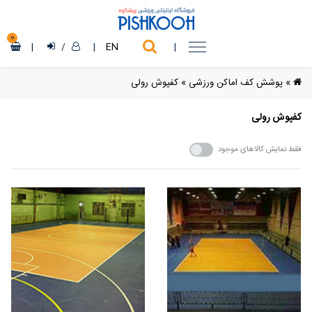
0
|
/
|
EN
|
»
پوشش کف اماکن ورزشی
»
کفپوش رولی
کفپوش رولی
فقط نمایش کالاهای موجود