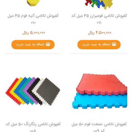
کفپوش تاتامی فومیران 45 میل کد
کفپوش تاتامی آتیه فوم 45 میل
010
011
4,500,000
ریال
5,000,000
ریال
اضافه به سبد خرید
اضافه به سبد خرید
کفپوش تاتامی صنعت فوم 50 میل
کفپوش تاتامی رنگارنگ 50 میل کد
کد 009
008