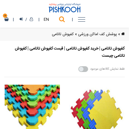
0
|
/
|
EN
|
»
پوشش کف اماکن ورزشی
»
کفپوش تاتامی
کفپوش تاتامی | خرید کفپوش تاتامی | قیمت کفپوش تاتامی | کفپوش
تاتامی چیست
فقط نمایش کالاهای موجود