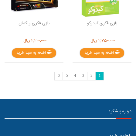
بازی فکری کیدوکو
بازی فکری واکنش
2,750,000
ریال
2,200,000
ریال
اضافه به سبد خرید
اضافه به سبد خرید
6
5
4
3
2
1
درباره پیشکوه