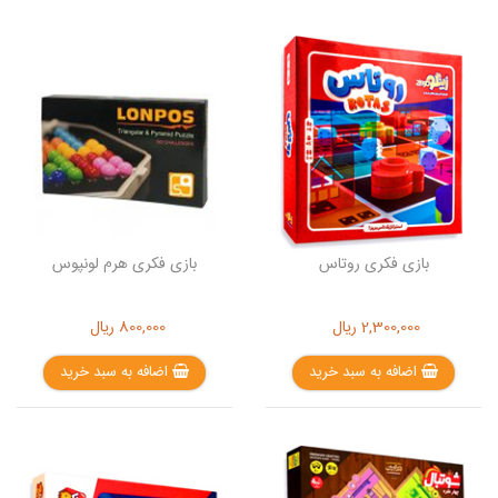
بازی فکری روتاس
بازی فکری هرم لونپوس
2,300,000
ریال
800,000
ریال
اضافه به سبد خرید
اضافه به سبد خرید