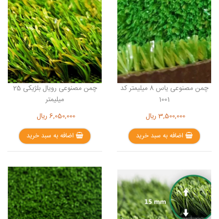
چمن مصنوعی یاس 8 میلیمتر کد
چمن مصنوعی رویال بلژیکی 25
1001
میلیمتر
3,500,000
ریال
6,050,000
ریال
اضافه به سبد خرید
اضافه به سبد خرید