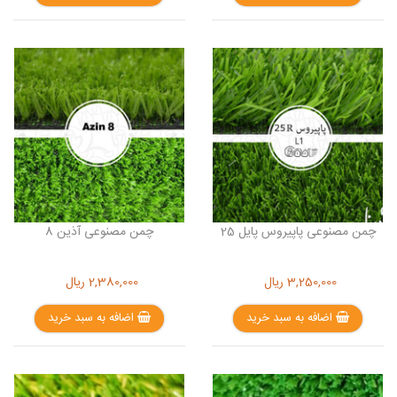
چمن مصنوعی پاپیروس پایل 25
چمن مصنوعی آذین 8
3,250,000
ریال
2,380,000
ریال
اضافه به سبد خرید
اضافه به سبد خرید