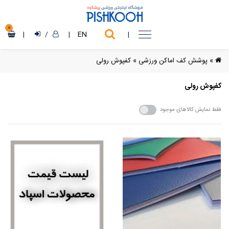
0
|
/
|
EN
|
»
پوشش کف اماکن ورزشی
»
کفپوش رولی
کفپوش رولی
فقط نمایش کالاهای موجود