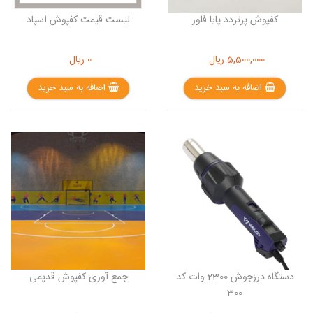
کفپوش پرتردد پایا فلور
لیست قیمت کفپوش اسپاد
5,500,000
ریال
0
ریال
اضافه به سبد خرید
اضافه به سبد خرید
دستگاه درزجوش 2300 وات کد
جمع آوری کفپوش قدیمی
300