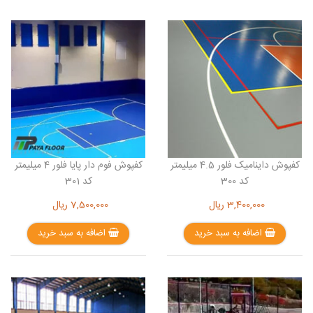
کفپوش داینامیک فلور 4.5 میلیمتر
کفپوش فوم دار پایا فلور 4 میلیمتر
کد 300
کد 301
3,400,000
ریال
7,500,000
ریال
اضافه به سبد خرید
اضافه به سبد خرید